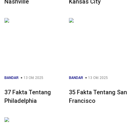
Nashville
Kansas City
BANDAR
13 Okt 2025
BANDAR
13 Okt 2025
37 Fakta Tentang
35 Fakta Tentang San
Philadelphia
Francisco