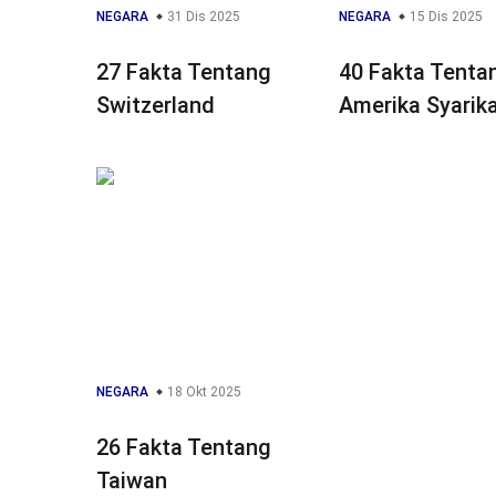
NEGARA
31 Dis 2025
NEGARA
15 Dis 2025
27 Fakta Tentang
40 Fakta Tenta
Switzerland
Amerika Syarik
NEGARA
18 Okt 2025
26 Fakta Tentang
Taiwan