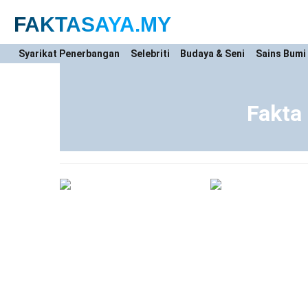
FAKTASAYA
.MY
Syarikat Penerbangan
Selebriti
Budaya & Seni
Sains Bumi
Fakta