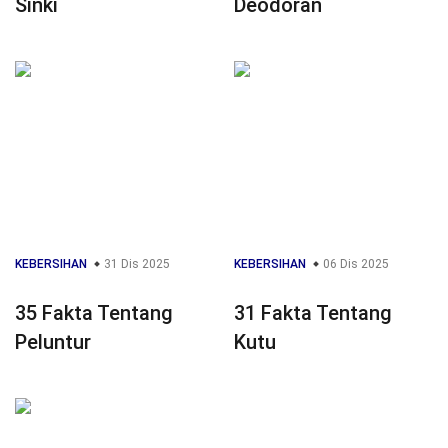
Sinki
Deodoran
KEBERSIHAN
31 Dis 2025
KEBERSIHAN
06 Dis 2025
35 Fakta Tentang
31 Fakta Tentang
Peluntur
Kutu