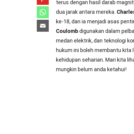
terus dengan hasil darab magni
dua jarak antara mereka.
Charle
ke-18, dan ia menjadi asas pen
Coulomb
digunakan dalam pelbagai
medan elektrik, dan teknologi k
hukum ini boleh membantu kita 
kehidupan seharian. Mari kita li
mungkin belum anda ketahui!