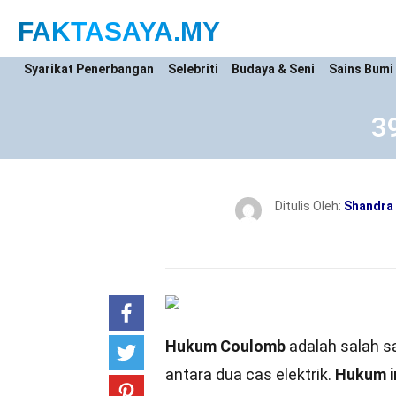
FAKTASAYA
.MY
Syarikat Penerbangan
Selebriti
Budaya & Seni
Sains Bumi
3
Ditulis Oleh:
Shandra
Hukum Coulomb
adalah salah s
antara dua cas elektrik.
Hukum i