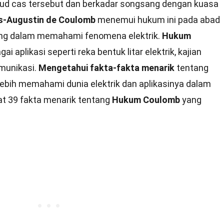
tud cas tersebut dan berkadar songsang dengan kuasa
s-Augustin de Coulomb
menemui hukum ini pada abad
ting dalam memahami fenomena elektrik.
Hukum
 aplikasi seperti reka bentuk litar elektrik, kajian
omunikasi.
Mengetahui fakta-fakta menarik
tentang
lebih memahami dunia elektrik dan aplikasinya dalam
hat 39 fakta menarik tentang
Hukum Coulomb
yang