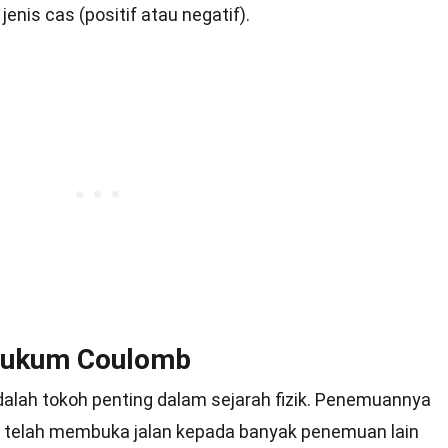
enis cas (positif atau negatif).
Hukum Coulomb
alah tokoh penting dalam sejarah fizik. Penemuannya
ik telah membuka jalan kepada banyak penemuan lain