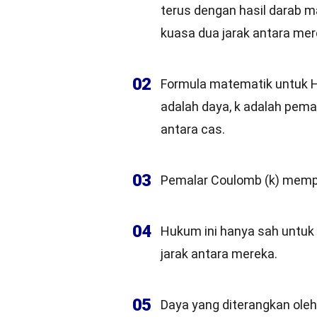
terus dengan hasil darab 
kuasa dua jarak antara mer
02
Formula matematik untuk Huk
adalah daya, k adalah pemal
antara cas.
03
Pemalar Coulomb (k) mempuny
04
Hukum ini hanya sah untuk c
jarak antara mereka.
05
Daya yang diterangkan ole