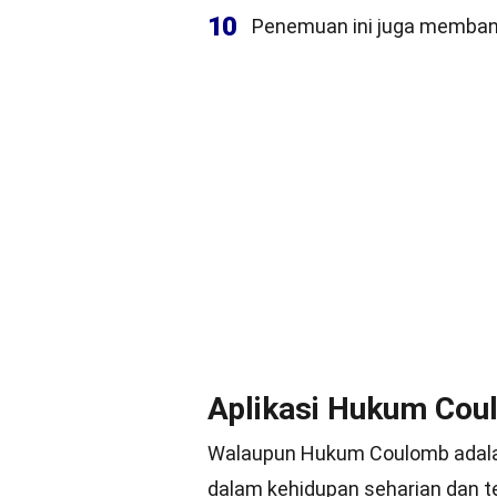
10
Penemuan ini juga memban
Aplikasi Hukum Cou
Walaupun Hukum Coulomb adalah 
dalam kehidupan seharian dan t