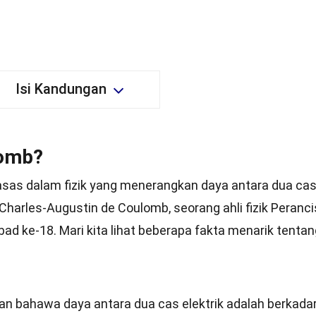
Isi Kandungan
lomb?
sas dalam fizik yang menerangkan daya antara dua ca
Charles-Augustin de Coulomb, seorang ahli fizik Peranci
d ke-18. Mari kita lihat beberapa fakta menarik tentan
bahawa daya antara dua cas elektrik adalah berkada