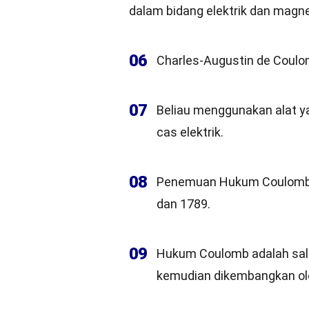
dalam bidang elektrik dan magne
06
Charles-Augustin de Coulom
07
Beliau menggunakan alat ya
cas elektrik.
08
Penemuan Hukum Coulomb di
dan 1789.
09
Hukum Coulomb adalah sala
kemudian dikembangkan ol