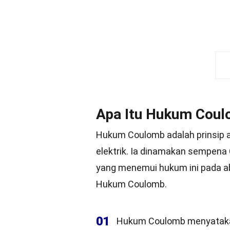
Apa Itu Hukum Cou
Hukum Coulomb adalah prinsip a
elektrik. Ia dinamakan sempena 
yang menemui hukum ini pada aba
Hukum Coulomb.
01
Hukum Coulomb menyatakan 