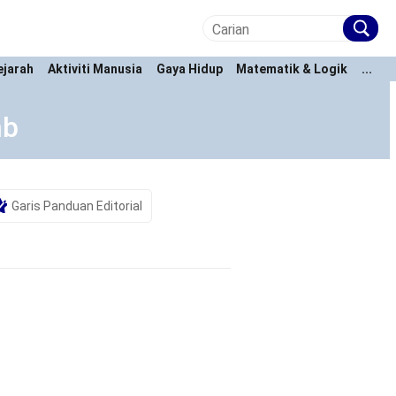
ejarah
Aktiviti Manusia
Gaya Hidup
Matematik & Logik
...
mb
Garis Panduan Editorial