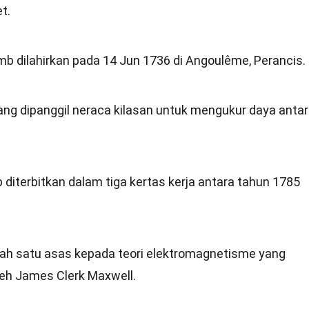
t.
b dilahirkan pada 14 Jun 1736 di Angoulême, Perancis.
ng dipanggil neraca kilasan untuk mengukur daya anta
terbitkan dalam tiga kertas kerja antara tahun 1785
h satu asas kepada teori elektromagnetisme yang
eh James Clerk Maxwell.