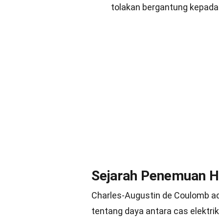
tolakan bergantung kepada j
Sejarah Penemuan 
Charles-Augustin de Coulomb ad
tentang daya antara cas elektr