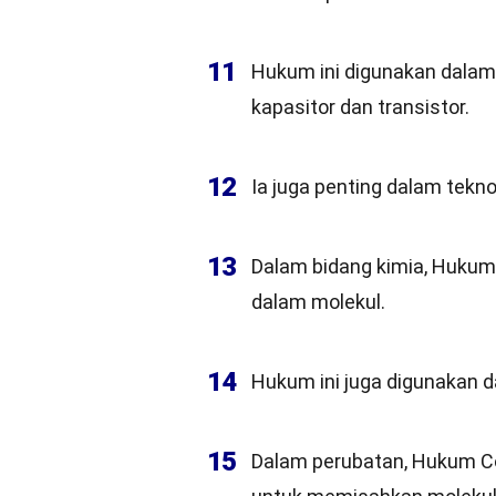
11
Hukum ini digunakan dalam 
kapasitor dan transistor.
12
Ia juga penting dalam tekno
13
Dalam bidang kimia, Huku
dalam molekul.
14
Hukum ini juga digunakan da
15
Dalam perubatan, Hukum Co