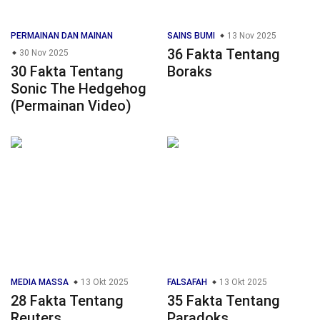
PERMAINAN DAN MAINAN
SAINS BUMI
13 Nov 2025
36 Fakta Tentang
30 Nov 2025
30 Fakta Tentang
Boraks
Sonic The Hedgehog
(Permainan Video)
MEDIA MASSA
13 Okt 2025
FALSAFAH
13 Okt 2025
28 Fakta Tentang
35 Fakta Tentang
Reuters
Paradoks