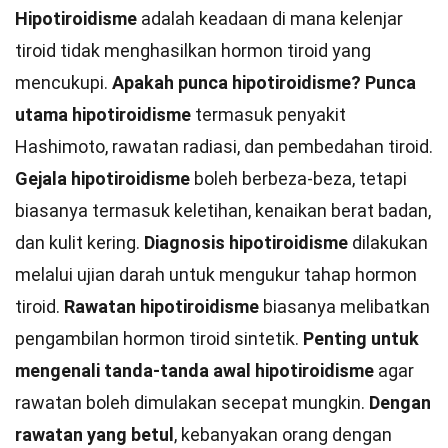
Hipotiroidisme
adalah keadaan di mana kelenjar
tiroid tidak menghasilkan hormon tiroid yang
mencukupi.
Apakah punca hipotiroidisme?
Punca
utama hipotiroidisme
termasuk penyakit
Hashimoto, rawatan radiasi, dan pembedahan tiroid.
Gejala hipotiroidisme
boleh berbeza-beza, tetapi
biasanya termasuk keletihan, kenaikan berat badan,
dan kulit kering.
Diagnosis hipotiroidisme
dilakukan
melalui ujian darah untuk mengukur tahap hormon
tiroid.
Rawatan hipotiroidisme
biasanya melibatkan
pengambilan hormon tiroid sintetik.
Penting untuk
mengenali tanda-tanda awal hipotiroidisme
agar
rawatan boleh dimulakan secepat mungkin.
Dengan
rawatan yang betul
, kebanyakan orang dengan