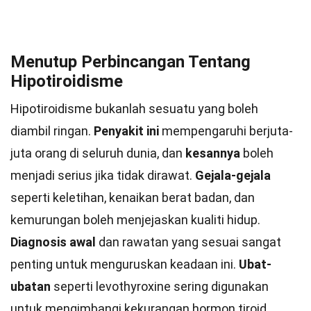
Menutup Perbincangan Tentang
Hipotiroidisme
Hipotiroidisme bukanlah sesuatu yang boleh
diambil ringan.
Penyakit ini
mempengaruhi berjuta-
juta orang di seluruh dunia, dan
kesannya
boleh
menjadi serius jika tidak dirawat.
Gejala-gejala
seperti keletihan, kenaikan berat badan, dan
kemurungan boleh menjejaskan kualiti hidup.
Diagnosis awal
dan rawatan yang sesuai sangat
penting untuk menguruskan keadaan ini.
Ubat-
ubatan
seperti levothyroxine sering digunakan
untuk mengimbangi kekurangan hormon tiroid.