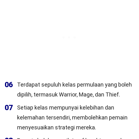
06
Terdapat sepuluh kelas permulaan yang boleh
dipilih, termasuk Warrior, Mage, dan Thief.
07
Setiap kelas mempunyai kelebihan dan
kelemahan tersendiri, membolehkan pemain
menyesuaikan strategi mereka.