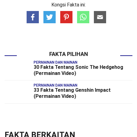
Kongsi Fakta ini:
FAKTA PILIHAN
PERMAINAN DAN MAINAN
30 Fakta Tentang Sonic The Hedgehog
(Permainan Video)
PERMAINAN DAN MAINAN
33 Fakta Tentang Genshin Impact
(Permainan Video)
FAKTA BERKAITAN