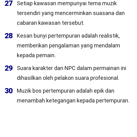
27
Setiap kawasan mempunyai tema muzik
tersendiri yang mencerminkan suasana dan
cabaran kawasan tersebut.
28
Kesan bunyi pertempuran adalah realistik,
memberikan pengalaman yang mendalam
kepada pemain.
29
Suara karakter dan NPC dalam permainan ini
dihasilkan oleh pelakon suara profesional.
30
Muzik bos pertempuran adalah epik dan
menambah ketegangan kepada pertempuran.