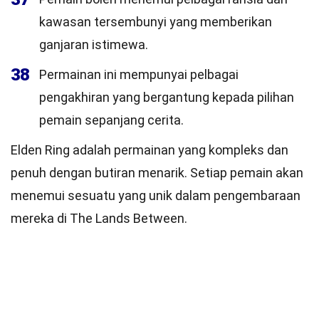
kawasan tersembunyi yang memberikan
ganjaran istimewa.
38
Permainan ini mempunyai pelbagai
pengakhiran yang bergantung kepada pilihan
pemain sepanjang cerita.
Elden Ring adalah permainan yang kompleks dan
penuh dengan butiran menarik. Setiap pemain akan
menemui sesuatu yang unik dalam pengembaraan
mereka di The Lands Between.