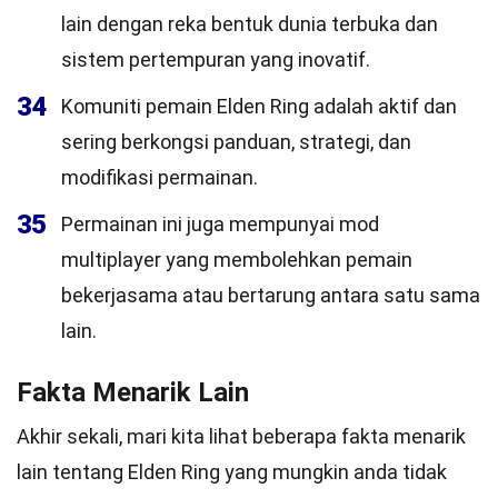
lain dengan reka bentuk dunia terbuka dan
sistem pertempuran yang inovatif.
34
Komuniti pemain Elden Ring adalah aktif dan
sering berkongsi panduan, strategi, dan
modifikasi permainan.
35
Permainan ini juga mempunyai mod
multiplayer yang membolehkan pemain
bekerjasama atau bertarung antara satu sama
lain.
Fakta Menarik Lain
Akhir sekali, mari kita lihat beberapa fakta menarik
lain tentang Elden Ring yang mungkin anda tidak