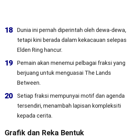
18
Dunia ini pernah diperintah oleh dewa-dewa,
tetapi kini berada dalam kekacauan selepas
Elden Ring hancur.
19
Pemain akan menemui pelbagai fraksi yang
berjuang untuk menguasai The Lands
Between.
20
Setiap fraksi mempunyai motif dan agenda
tersendiri, menambah lapisan kompleksiti
kepada cerita.
Grafik dan Reka Bentuk