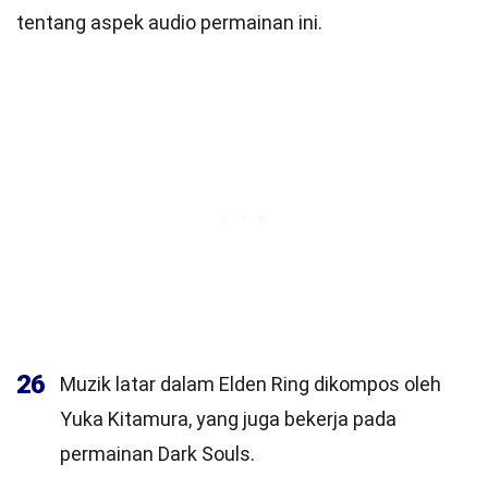
tentang aspek audio permainan ini.
26
Muzik latar dalam Elden Ring dikompos oleh
Yuka Kitamura, yang juga bekerja pada
permainan Dark Souls.