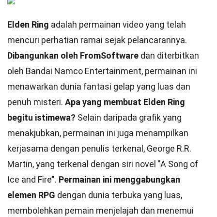
Elden Ring
adalah permainan video yang telah
mencuri perhatian ramai sejak pelancarannya.
Dibangunkan oleh FromSoftware
dan diterbitkan
oleh Bandai Namco Entertainment, permainan ini
menawarkan dunia fantasi gelap yang luas dan
penuh misteri.
Apa yang membuat Elden Ring
begitu istimewa?
Selain daripada grafik yang
menakjubkan, permainan ini juga menampilkan
kerjasama dengan penulis terkenal, George R.R.
Martin, yang terkenal dengan siri novel "A Song of
Ice and Fire".
Permainan ini menggabungkan
elemen RPG
dengan dunia terbuka yang luas,
membolehkan pemain menjelajah dan menemui