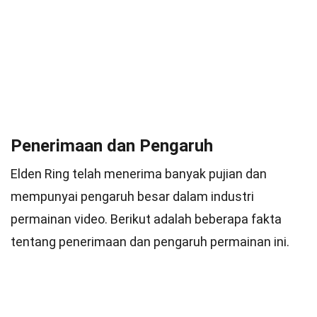
Penerimaan dan Pengaruh
Elden Ring telah menerima banyak pujian dan
mempunyai pengaruh besar dalam industri
permainan video. Berikut adalah beberapa fakta
tentang penerimaan dan pengaruh permainan ini.