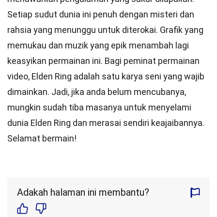
Setiap sudut dunia ini penuh dengan misteri dan
rahsia yang menunggu untuk diterokai. Grafik yang
memukau dan muzik yang epik menambah lagi
keasyikan permainan ini. Bagi peminat permainan
video, Elden Ring adalah satu karya seni yang wajib
dimainkan. Jadi, jika anda belum mencubanya,
mungkin sudah tiba masanya untuk menyelami
dunia Elden Ring dan merasai sendiri keajaibannya.
Selamat bermain!
Adakah halaman ini membantu?