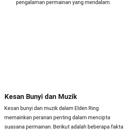
pengalaman permainan yang mendalam.
Kesan Bunyi dan Muzik
Kesan bunyi dan muzik dalam Elden Ring
memainkan peranan penting dalam mencipta
suasana permainan. Berikut adalah beberapa fakta