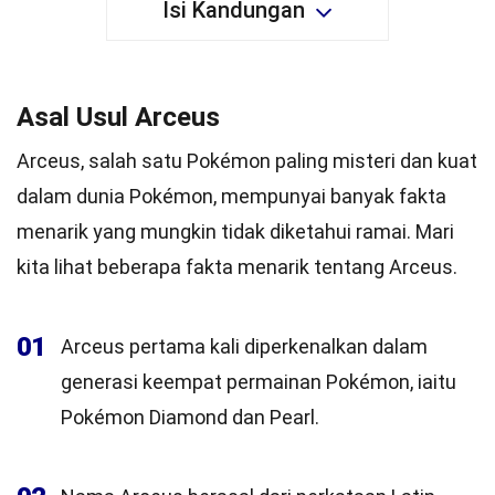
Isi Kandungan
Asal Usul Arceus
Arceus, salah satu Pokémon paling misteri dan kuat
dalam dunia Pokémon, mempunyai banyak fakta
menarik yang mungkin tidak diketahui ramai. Mari
kita lihat beberapa fakta menarik tentang Arceus.
01
Arceus pertama kali diperkenalkan dalam
generasi keempat permainan Pokémon, iaitu
Pokémon Diamond dan Pearl.