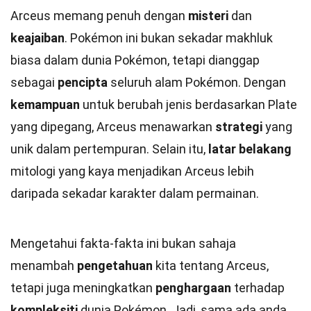
Arceus memang penuh dengan
misteri
dan
keajaiban
. Pokémon ini bukan sekadar makhluk
biasa dalam dunia Pokémon, tetapi dianggap
sebagai
pencipta
seluruh alam Pokémon. Dengan
kemampuan
untuk berubah jenis berdasarkan Plate
yang dipegang, Arceus menawarkan
strategi
yang
unik dalam pertempuran. Selain itu,
latar belakang
mitologi yang kaya menjadikan Arceus lebih
daripada sekadar karakter dalam permainan.
Mengetahui fakta-fakta ini bukan sahaja
menambah
pengetahuan
kita tentang Arceus,
tetapi juga meningkatkan
penghargaan
terhadap
kompleksiti
dunia Pokémon. Jadi, sama ada anda