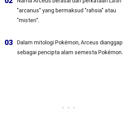
02
Nama Arceus berasal dari perkataan Latin
"arcanus" yang bermaksud "rahsia" atau
"misteri".
03
Dalam mitologi Pokémon, Arceus dianggap
sebagai pencipta alam semesta Pokémon.