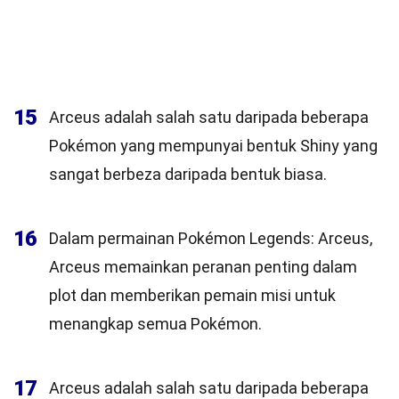
15
Arceus adalah salah satu daripada beberapa
Pokémon yang mempunyai bentuk Shiny yang
sangat berbeza daripada bentuk biasa.
16
Dalam permainan Pokémon Legends: Arceus,
Arceus memainkan peranan penting dalam
plot dan memberikan pemain misi untuk
menangkap semua Pokémon.
17
Arceus adalah salah satu daripada beberapa