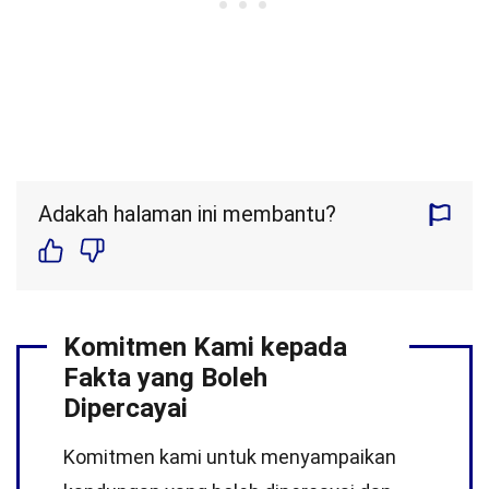
Adakah halaman ini membantu?
Komitmen Kami kepada
Fakta yang Boleh
Dipercayai
Komitmen kami untuk menyampaikan