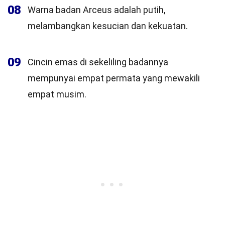
08
Warna badan Arceus adalah putih,
melambangkan kesucian dan kekuatan.
09
Cincin emas di sekeliling badannya
mempunyai empat permata yang mewakili
empat musim.