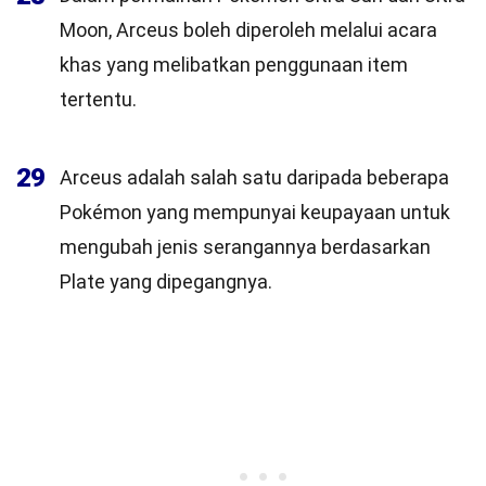
Moon, Arceus boleh diperoleh melalui acara
khas yang melibatkan penggunaan item
tertentu.
29
Arceus adalah salah satu daripada beberapa
Pokémon yang mempunyai keupayaan untuk
mengubah jenis serangannya berdasarkan
Plate yang dipegangnya.