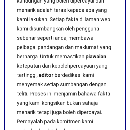
kandungan yang boleh dipercayai dan
menarik adalah teras kepada apa yang
kami lakukan. Setiap fakta di laman web
kami disumbangkan oleh pengguna
sebenar seperti anda, membawa
pelbagai pandangan dan maklumat yang
berharga. Untuk memastikan
piawaian
ketepatan dan kebolehpercayaan yang
tertinggi,
editor
berdedikasi kami
menyemak setiap sumbangan dengan
teliti. Proses ini menjamin bahawa fakta
yang kami kongsikan bukan sahaja
menarik tetapi juga boleh dipercayai.
Percayalah pada komitmen kami