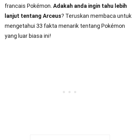
francais Pokémon.
Adakah anda ingin tahu lebih
lanjut tentang Arceus
? Teruskan membaca untuk
mengetahui 33 fakta menarik tentang Pokémon
yang luar biasa ini!