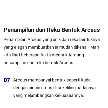
Penampilan dan Reka Bentuk Arceus
Penampilan Arceus yang unik dan reka bentuknya
yang elegan membuatkan ia mudah dikenali. Mari
kita lihat beberapa fakta menarik tentang
penampilan dan reka bentuk Arceus.
07
Arceus mempunyai bentuk seperti kuda
dengan cincin emas di sekeliling badannya
yang melambangkan kekuasaannya.