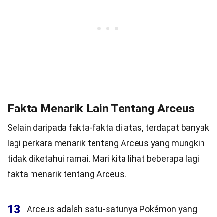
Fakta Menarik Lain Tentang Arceus
Selain daripada fakta-fakta di atas, terdapat banyak
lagi perkara menarik tentang Arceus yang mungkin
tidak diketahui ramai. Mari kita lihat beberapa lagi
fakta menarik tentang Arceus.
13
Arceus adalah satu-satunya Pokémon yang