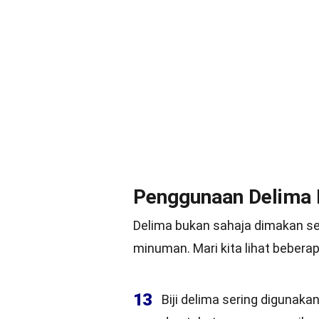
Penggunaan Delima
Delima bukan sahaja dimakan seg
minuman. Mari kita lihat beber
13
Biji delima sering digunak