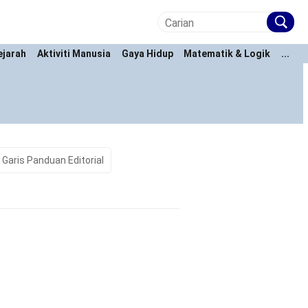
ejarah
Aktiviti Manusia
Gaya Hidup
Matematik & Logik
...
Garis Panduan Editorial