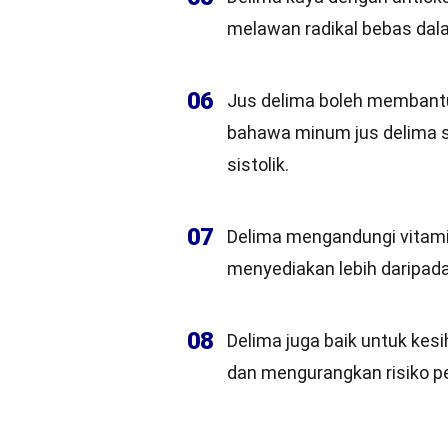
melawan radikal bebas dal
06
Jus delima boleh membant
bahawa minum jus delima s
sistolik.
07
Delima mengandungi vitamin
menyediakan lebih daripada
08
Delima juga baik untuk kes
dan mengurangkan risiko pe