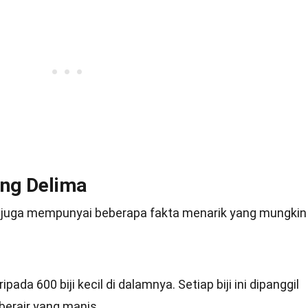
ang Delima
ma juga mempunyai beberapa fakta menarik yang mungkin
ada 600 biji kecil di dalamnya. Setiap biji ini dipanggil
n berair yang manis.