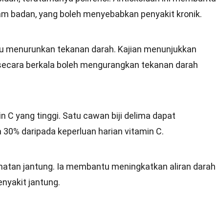
am badan, yang boleh menyebabkan penyakit kronik.
u menurunkan tekanan darah. Kajian menunjukkan
ecara berkala boleh mengurangkan tekanan darah
 C yang tinggi. Satu cawan biji delima dapat
 30% daripada keperluan harian vitamin C.
ihatan jantung. Ia membantu meningkatkan aliran darah
nyakit jantung.