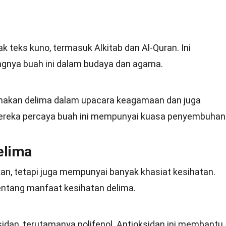
k teks kuno, termasuk Alkitab dan Al-Quran. Ini
gnya buah ini dalam budaya dan agama.
nakan delima dalam upacara keagamaan dan juga
 Mereka percaya buah ini mempunyai kuasa penyembuhan
elima
an, tetapi juga mempunyai banyak khasiat kesihatan.
entang manfaat kesihatan delima.
idan, terutamanya polifenol. Antioksidan ini membantu