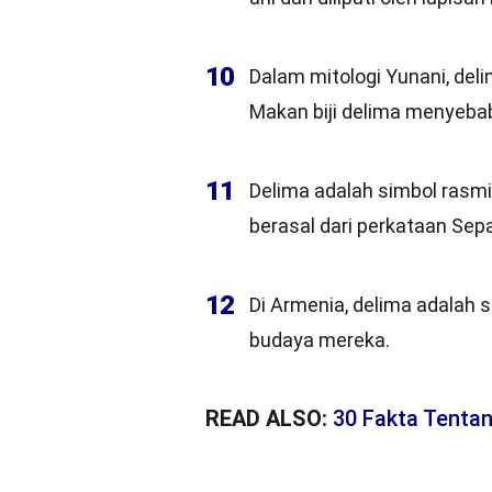
10
Dalam mitologi Yunani, del
Makan biji delima menyeba
11
Delima adalah simbol rasmi
berasal dari perkataan Sepa
12
Di Armenia, delima adalah 
budaya mereka.
READ ALSO:
30 Fakta Tenta