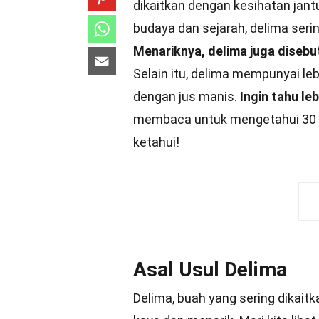
dikaitkan dengan kesihatan jantu
budaya dan sejarah, delima seri
Menariknya, delima juga disebu
Selain itu, delima mempunyai lebi
dengan jus manis.
Ingin tahu le
membaca untuk mengetahui 30 f
ketahui!
Asal Usul Delima
Delima, buah yang sering dikai