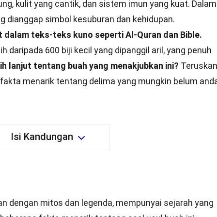
ng, kulit yang cantik, dan sistem imun yang kuat. Dalam
ng dianggap simbol kesuburan dan kehidupan.
t dalam teks-teks kuno seperti Al-Quran dan Bible.
h daripada 600 biji kecil yang dipanggil aril, yang penuh
bih lanjut tentang buah yang menakjubkan ini?
Teruska
akta menarik tentang delima yang mungkin belum and
Isi Kandungan
tkan dengan mitos dan legenda, mempunyai sejarah yang