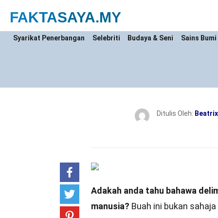
FAKTASAYA
.MY
Syarikat Penerbangan
Selebriti
Budaya & Seni
Sains Bumi
Ditulis Oleh:
Beatrix
Adakah anda tahu bahawa delim
manusia?
Buah ini bukan sahaja 