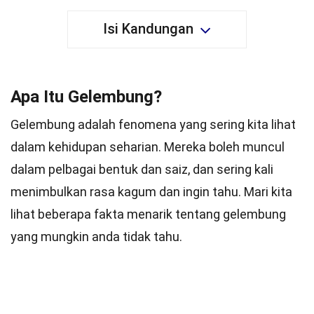
Isi Kandungan
Apa Itu Gelembung?
Gelembung adalah fenomena yang sering kita lihat
dalam kehidupan seharian. Mereka boleh muncul
dalam pelbagai bentuk dan saiz, dan sering kali
menimbulkan rasa kagum dan ingin tahu. Mari kita
lihat beberapa fakta menarik tentang gelembung
yang mungkin anda tidak tahu.