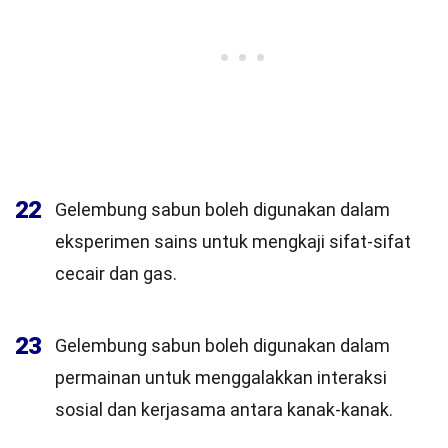
22
Gelembung sabun boleh digunakan dalam
eksperimen sains untuk mengkaji sifat-sifat
cecair dan gas.
23
Gelembung sabun boleh digunakan dalam
permainan untuk menggalakkan interaksi
sosial dan kerjasama antara kanak-kanak.