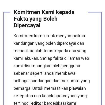
Komitmen Kami kepada
Fakta yang Boleh
Dipercayai
Komitmen kami untuk menyampaikan
kandungan yang boleh dipercayai dan
menarik adalah teras kepada apa yang
kami lakukan. Setiap fakta di laman web
kami disumbangkan oleh pengguna
sebenar seperti anda, membawa
pelbagai pandangan dan maklumat yang
berharga. Untuk memastikan
piawaian
ketepatan dan kebolehpercayaan yang
tertinggi,
editor
berdedikasi kami