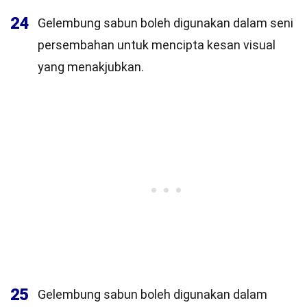
24
Gelembung sabun boleh digunakan dalam seni
persembahan untuk mencipta kesan visual
yang menakjubkan.
25
Gelembung sabun boleh digunakan dalam