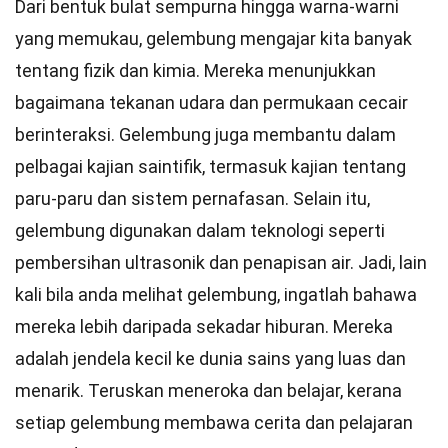
Dari bentuk bulat sempurna hingga warna-warni
yang memukau, gelembung mengajar kita banyak
tentang fizik dan kimia. Mereka menunjukkan
bagaimana tekanan udara dan permukaan cecair
berinteraksi. Gelembung juga membantu dalam
pelbagai kajian saintifik, termasuk kajian tentang
paru-paru dan sistem pernafasan. Selain itu,
gelembung digunakan dalam teknologi seperti
pembersihan ultrasonik dan penapisan air. Jadi, lain
kali bila anda melihat gelembung, ingatlah bahawa
mereka lebih daripada sekadar hiburan. Mereka
adalah jendela kecil ke dunia sains yang luas dan
menarik. Teruskan meneroka dan belajar, kerana
setiap gelembung membawa cerita dan pelajaran