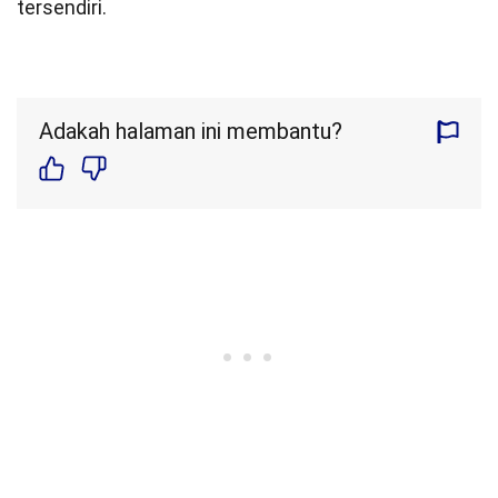
tersendiri.
Adakah halaman ini membantu?