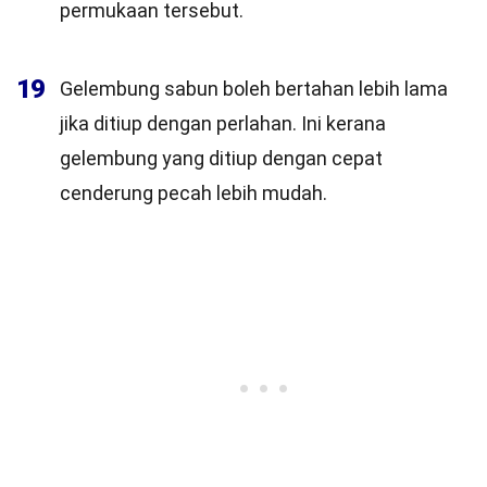
permukaan tersebut.
19
Gelembung sabun boleh bertahan lebih lama
jika ditiup dengan perlahan. Ini kerana
gelembung yang ditiup dengan cepat
cenderung pecah lebih mudah.