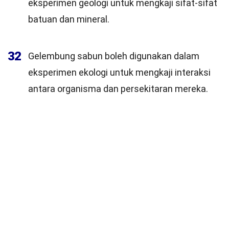
eksperimen geologi untuk mengkaji sifat-sifat
batuan dan mineral.
32
Gelembung sabun boleh digunakan dalam
eksperimen ekologi untuk mengkaji interaksi
antara organisma dan persekitaran mereka.