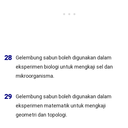
28
Gelembung sabun boleh digunakan dalam
eksperimen biologi untuk mengkaji sel dan
mikroorganisma.
29
Gelembung sabun boleh digunakan dalam
eksperimen matematik untuk mengkaji
geometri dan topologi.