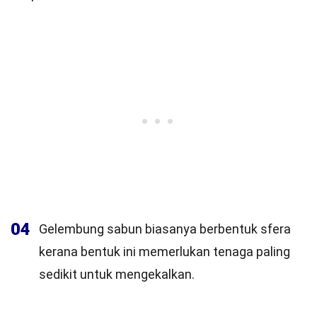
04
Gelembung sabun biasanya berbentuk sfera
kerana bentuk ini memerlukan tenaga paling
sedikit untuk mengekalkan.