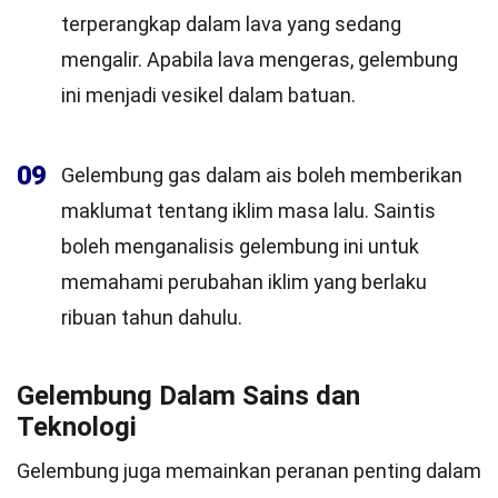
terperangkap dalam lava yang sedang
mengalir. Apabila lava mengeras, gelembung
ini menjadi vesikel dalam batuan.
09
Gelembung gas dalam ais boleh memberikan
maklumat tentang iklim masa lalu. Saintis
boleh menganalisis gelembung ini untuk
memahami perubahan iklim yang berlaku
ribuan tahun dahulu.
Gelembung Dalam Sains dan
Teknologi
Gelembung juga memainkan peranan penting dalam