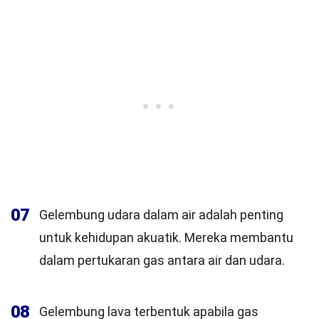
07
Gelembung udara dalam air adalah penting
untuk kehidupan akuatik. Mereka membantu
dalam pertukaran gas antara air dan udara.
08
Gelembung lava terbentuk apabila gas