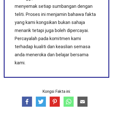
menyemak setiap sumbangan dengan
teliti. Proses ini menjamin bahawa fakta
yang kami kongsikan bukan sahaja
menarik tetapi juga boleh dipercayai.
Percayalah pada komitmen kami
terhadap kualiti dan keaslian semasa
anda meneroka dan belajar bersama
kami.
Kongsi Fakta ini: