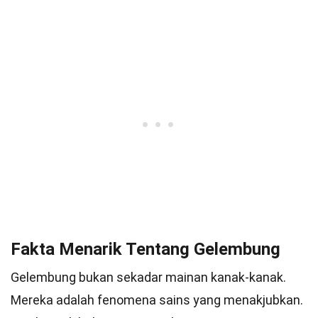
Fakta Menarik Tentang Gelembung
Gelembung bukan sekadar mainan kanak-kanak.
Mereka adalah fenomena sains yang menakjubkan.