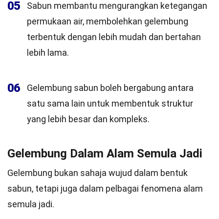
05
Sabun membantu mengurangkan ketegangan
permukaan air, membolehkan gelembung
terbentuk dengan lebih mudah dan bertahan
lebih lama.
06
Gelembung sabun boleh bergabung antara
satu sama lain untuk membentuk struktur
yang lebih besar dan kompleks.
Gelembung Dalam Alam Semula Jadi
Gelembung bukan sahaja wujud dalam bentuk
sabun, tetapi juga dalam pelbagai fenomena alam
semula jadi.