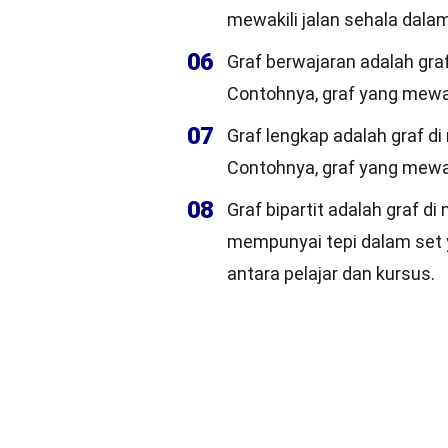
mewakili jalan sehala dala
06
Graf berwajaran adalah graf
Contohnya, graf yang mewak
07
Graf lengkap adalah graf d
Contohnya, graf yang mewak
08
Graf bipartit adalah graf d
mempunyai tepi dalam set 
antara pelajar dan kursus.