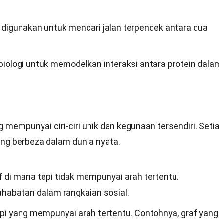
 digunakan untuk mencari jalan terpendek antara dua
biologi untuk memodelkan interaksi antara protein dala
g mempunyai ciri-ciri unik dan kegunaan tersendiri. Seti
ang berbeza dalam dunia nyata.
f di mana tepi tidak mempunyai arah tertentu.
habatan dalam rangkaian sosial.
pi yang mempunyai arah tertentu. Contohnya, graf yang