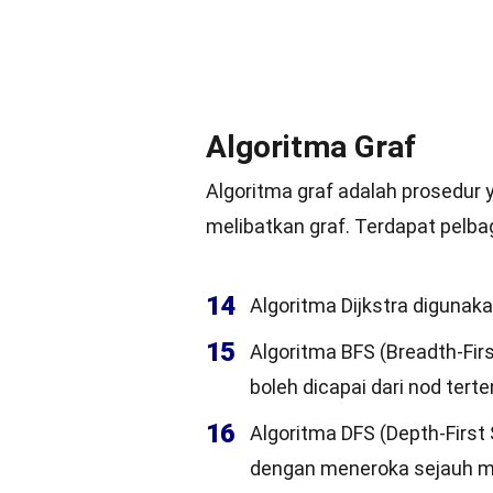
Algoritma Graf
Algoritma graf adalah prosedur
melibatkan graf. Terdapat pelba
14
Algoritma Dijkstra digunak
15
Algoritma BFS (Breadth-Fi
boleh dicapai dari nod tert
16
Algoritma DFS (Depth-First
dengan meneroka sejauh m