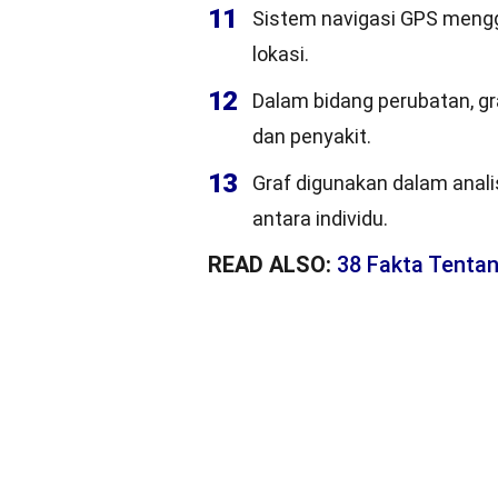
11
Sistem navigasi GPS mengg
lokasi.
12
Dalam bidang perubatan, g
dan penyakit.
13
Graf digunakan dalam anali
antara individu.
READ ALSO:
38 Fakta Tentan