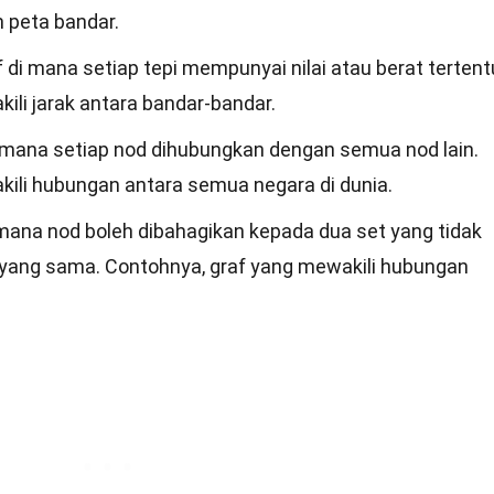
m peta bandar.
 di mana setiap tepi mempunyai nilai atau berat tertent
ili jarak antara bandar-bandar.
i mana setiap nod dihubungkan dengan semua nod lain.
ili hubungan antara semua negara di dunia.
i mana nod boleh dibahagikan kepada dua set yang tidak
yang sama. Contohnya, graf yang mewakili hubungan