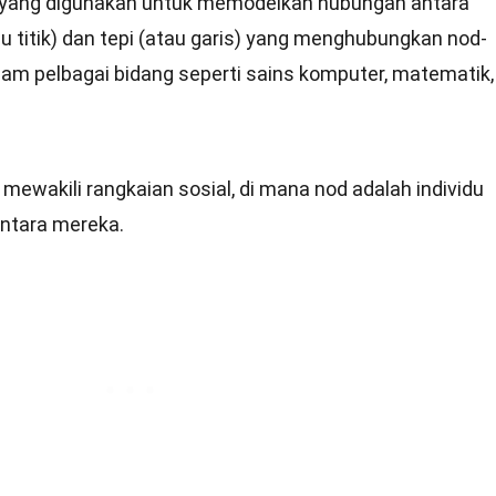
k yang digunakan untuk memodelkan hubungan antara
tau titik) dan tepi (atau garis) yang menghubungkan nod-
lam pelbagai bidang seperti sains komputer, matematik,
mewakili rangkaian sosial, di mana nod adalah individu
antara mereka.