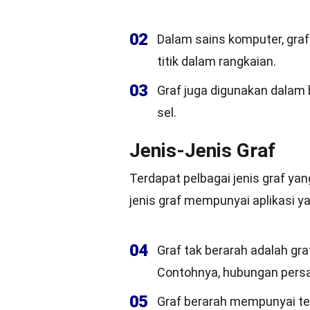
02
Dalam sains komputer, graf
titik dalam rangkaian.
03
Graf juga digunakan dalam 
sel.
Jenis-Jenis Graf
Terdapat pelbagai jenis graf yan
jenis graf mempunyai aplikasi y
04
Graf tak berarah adalah gra
Contohnya, hubungan persa
05
Graf berarah mempunyai te