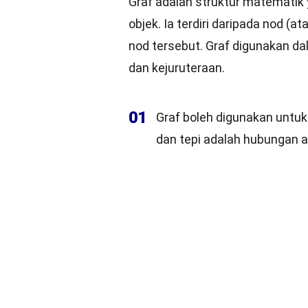
Graf adalah struktur matemati
objek. Ia terdiri daripada nod (a
nod tersebut. Graf digunakan da
dan kejuruteraan.
01
Graf boleh digunakan untuk 
dan tepi adalah hubungan 