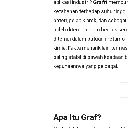
aplikasi industri?
Grafit
mempunya
ketahanan terhadap suhu tinggi, 
bateri, pelapik brek, dan sebagai
boleh ditemui dalam bentuk semu
ditemui dalam batuan metamor
kimia. Fakta menarik lain terma
paling stabil di bawah keadaan b
kegunaannya yang pelbagai.
Apa Itu Graf?