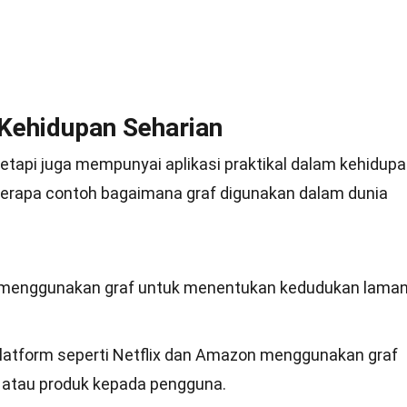
 Kehidupan Seharian
tetapi juga mempunyai aplikasi praktikal dalam kehidup
eberapa contoh bagaimana graf digunakan dalam dunia
le menggunakan graf untuk menentukan kedudukan lama
platform seperti Netflix dan Amazon menggunakan graf
 atau produk kepada pengguna.