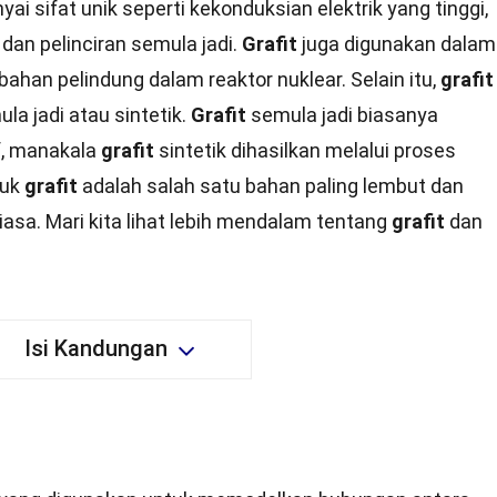
i sifat unik seperti kekonduksian elektrik yang tinggi,
dan pelinciran semula jadi.
Grafit
juga digunakan dalam
 bahan pelindung dalam reaktor nuklear. Selain itu,
grafit
la jadi atau sintetik.
Grafit
semula jadi biasanya
f, manakala
grafit
sintetik dihasilkan melalui proses
suk
grafit
adalah salah satu bahan paling lembut dan
iasa. Mari kita lihat lebih mendalam tentang
grafit
dan
Isi Kandungan