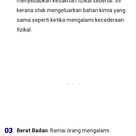
menyebabkan kesakitan fizikal sebenar. Ini
kerana otak mengeluarkan bahan kimia yang
sama seperti ketika mengalami kecederaan
fizikal.
03
Berat Badan
: Ramai orang mengalami