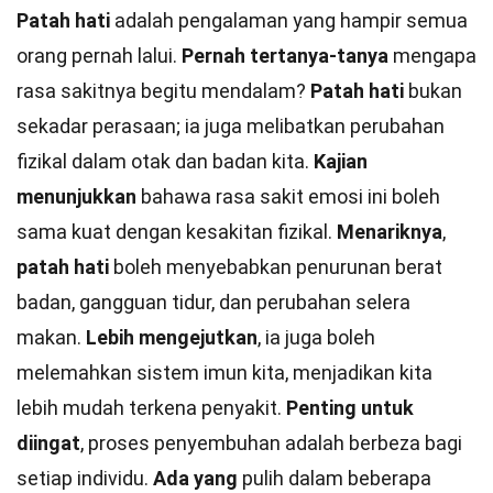
Patah hati
adalah pengalaman yang hampir semua
orang pernah lalui.
Pernah tertanya-tanya
mengapa
rasa sakitnya begitu mendalam?
Patah hati
bukan
sekadar perasaan; ia juga melibatkan perubahan
fizikal dalam otak dan badan kita.
Kajian
menunjukkan
bahawa rasa sakit emosi ini boleh
sama kuat dengan kesakitan fizikal.
Menariknya
,
patah hati
boleh menyebabkan penurunan berat
badan, gangguan tidur, dan perubahan selera
makan.
Lebih mengejutkan
, ia juga boleh
melemahkan sistem imun kita, menjadikan kita
lebih mudah terkena penyakit.
Penting untuk
diingat
, proses penyembuhan adalah berbeza bagi
setiap individu.
Ada yang
pulih dalam beberapa