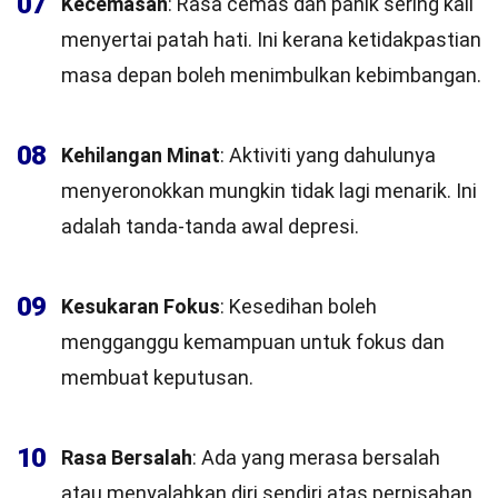
07
Kecemasan
: Rasa cemas dan panik sering kali
menyertai patah hati. Ini kerana ketidakpastian
masa depan boleh menimbulkan kebimbangan.
08
Kehilangan Minat
: Aktiviti yang dahulunya
menyeronokkan mungkin tidak lagi menarik. Ini
adalah tanda-tanda awal depresi.
09
Kesukaran Fokus
: Kesedihan boleh
mengganggu kemampuan untuk fokus dan
membuat keputusan.
10
Rasa Bersalah
: Ada yang merasa bersalah
atau menyalahkan diri sendiri atas perpisahan