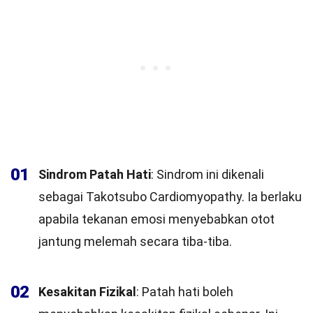
01
Sindrom Patah Hati
: Sindrom ini dikenali
sebagai Takotsubo Cardiomyopathy. Ia berlaku
apabila tekanan emosi menyebabkan otot
jantung melemah secara tiba-tiba.
02
Kesakitan Fizikal
: Patah hati boleh