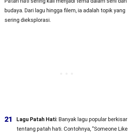
Patah hati sering kali menjadi tema dalam seni dan
budaya. Dari lagu hingga filem, ia adalah topik yang
sering dieksplorasi.
21
Lagu Patah Hati
: Banyak lagu popular berkisar
tentang patah hati. Contohnya, "Someone Like