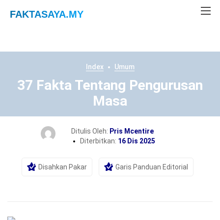
FAKTASAYA
.MY
Index
Umum
37 Fakta Tentang Pengurusan
Masa
Ditulis Oleh:
Pris Mcentire
Diterbitkan:
16 Dis 2025
Disahkan Pakar
Garis Panduan Editorial