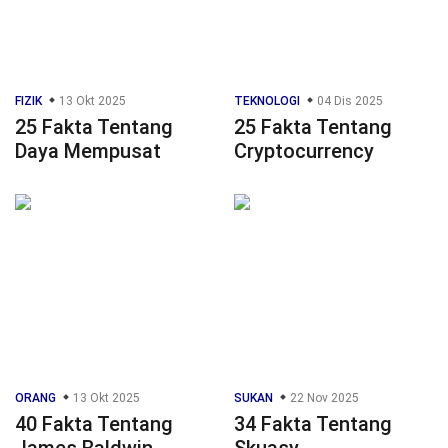
FIZIK
13 Okt 2025
TEKNOLOGI
04 Dis 2025
25 Fakta Tentang
25 Fakta Tentang
Daya Mempusat
Cryptocurrency
ORANG
13 Okt 2025
SUKAN
22 Nov 2025
40 Fakta Tentang
34 Fakta Tentang
James Baldwin
Skuasy