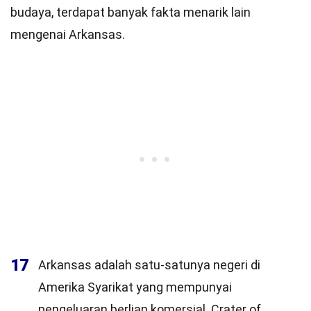
budaya, terdapat banyak fakta menarik lain
mengenai Arkansas.
17
Arkansas adalah satu-satunya negeri di
Amerika Syarikat yang mempunyai
pengeluaran berlian komersial. Crater of