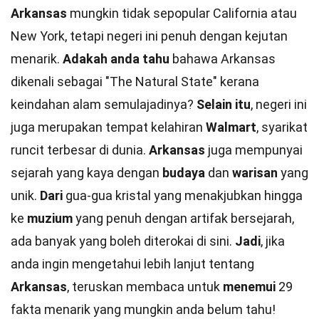
Arkansas
mungkin tidak sepopular California atau
New York, tetapi negeri ini penuh dengan kejutan
menarik.
Adakah anda tahu
bahawa Arkansas
dikenali sebagai "The Natural State" kerana
keindahan alam semulajadinya?
Selain itu
, negeri ini
juga merupakan tempat kelahiran
Walmart
, syarikat
runcit terbesar di dunia.
Arkansas
juga mempunyai
sejarah yang kaya dengan
budaya
dan
warisan
yang
unik.
Dari
gua-gua kristal yang menakjubkan hingga
ke
muzium
yang penuh dengan artifak bersejarah,
ada banyak yang boleh diterokai di sini.
Jadi
, jika
anda ingin mengetahui lebih lanjut tentang
Arkansas
, teruskan membaca untuk
menemui
29
fakta menarik yang mungkin anda belum tahu!