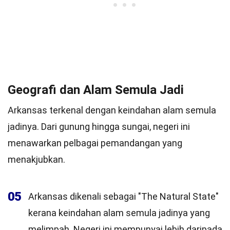
Geografi dan Alam Semula Jadi
Arkansas terkenal dengan keindahan alam semula
jadinya. Dari gunung hingga sungai, negeri ini
menawarkan pelbagai pemandangan yang
menakjubkan.
05
Arkansas dikenali sebagai "The Natural State"
kerana keindahan alam semula jadinya yang
melimpah. Negeri ini mempunyai lebih daripada