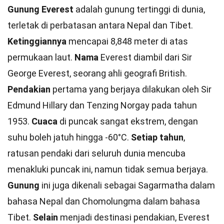
Gunung Everest
adalah gunung tertinggi di dunia,
terletak di perbatasan antara Nepal dan Tibet.
Ketinggiannya
mencapai 8,848 meter di atas
permukaan laut.
Nama
Everest diambil dari Sir
George Everest, seorang ahli geografi British.
Pendakian
pertama yang berjaya dilakukan oleh Sir
Edmund Hillary dan Tenzing Norgay pada tahun
1953.
Cuaca
di puncak sangat ekstrem, dengan
suhu boleh jatuh hingga -60°C.
Setiap tahun
,
ratusan pendaki dari seluruh dunia mencuba
menakluki puncak ini, namun tidak semua berjaya.
Gunung
ini juga dikenali sebagai Sagarmatha dalam
bahasa Nepal dan Chomolungma dalam bahasa
Tibet.
Selain
menjadi destinasi pendakian, Everest