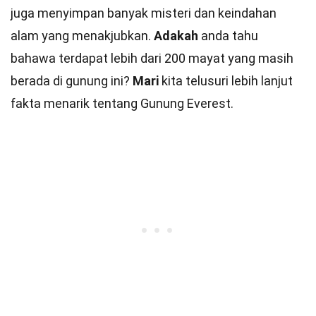
juga menyimpan banyak misteri dan keindahan
alam yang menakjubkan.
Adakah
anda tahu
bahawa terdapat lebih dari 200 mayat yang masih
berada di gunung ini?
Mari
kita telusuri lebih lanjut
fakta menarik tentang Gunung Everest.