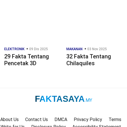
ELEKTRONIK
09 Dis 2025
MAKANAN
03 Nov 2025
29 Fakta Tentang
32 Fakta Tentang
Pencetak 3D
Chilaquiles
FAKTASAYA
.MY
About Us
Contact Us
DMCA
Privacy Policy
Terms
Write for Us
Disclosure Policy
Accessibility Statement