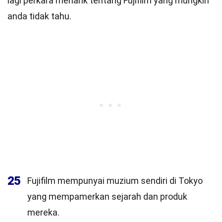
lagi perkara menarik tentang Fujifilm yang mungkin
anda tidak tahu.
25
Fujifilm mempunyai muzium sendiri di Tokyo
yang mempamerkan sejarah dan produk
mereka.