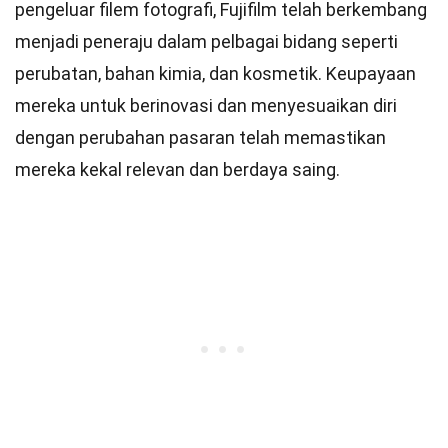
pengeluar filem fotografi, Fujifilm telah berkembang
menjadi peneraju dalam pelbagai bidang seperti
perubatan, bahan kimia, dan kosmetik. Keupayaan
mereka untuk berinovasi dan menyesuaikan diri
dengan perubahan pasaran telah memastikan
mereka kekal relevan dan berdaya saing.