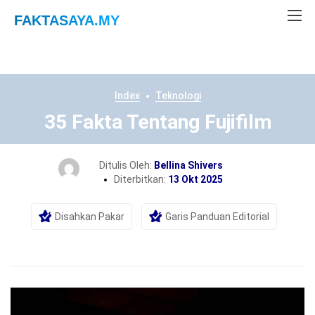
FAKTASAYA
.MY
Index
Teknologi
35 Fakta Tentang Fujifilm
Ditulis Oleh:
Bellina Shivers
Diterbitkan:
13 Okt 2025
Disahkan Pakar
Garis Panduan Editorial